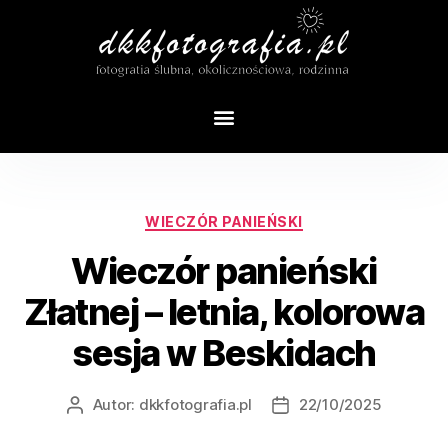
Autor:
dkkfotografia.pl
WIECZÓR PANIEŃSKI
Wieczór panieński
Złatnej – letnia, kolorowa
sesja w Beskidach
Autor:
dkkfotografia.pl
22/10/2025