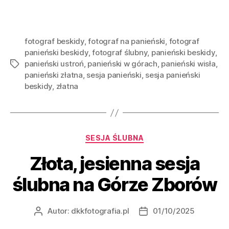
fotograf beskidy
,
fotograf na panieński
,
fotograf
panieński beskidy
,
fotograf ślubny
,
panieński beskidy
,
panieński ustroń
,
panieński w górach
,
panieński wisła
,
panieński złatna
,
sesja panieński
,
sesja panieński
beskidy
,
złatna
SESJA ŚLUBNA
Złota, jesienna sesja
ślubna na Górze Zborów
Autor:
dkkfotografia.pl
01/10/2025