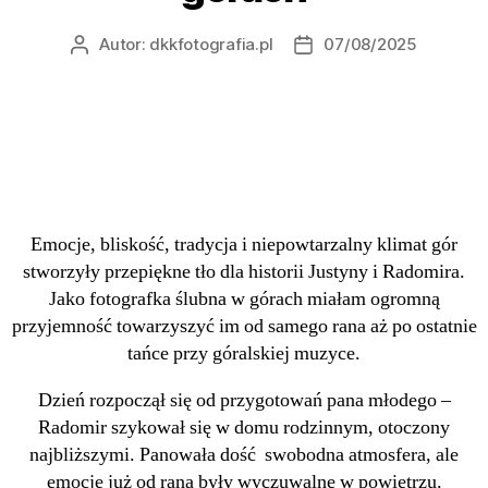
Autor:
dkkfotografia.pl
07/08/2025
Emocje, bliskość, tradycja i niepowtarzalny klimat gór
stworzyły przepiękne tło dla historii Justyny i Radomira.
Jako fotografka ślubna w górach miałam ogromną
przyjemność towarzyszyć im od samego rana aż po ostatnie
tańce przy góralskiej muzyce.
Dzień rozpoczął się od przygotowań pana młodego –
Radomir szykował się w domu rodzinnym, otoczony
najbliższymi. Panowała dość swobodna atmosfera, ale
emocje już od rana były wyczuwalne w powietrzu.