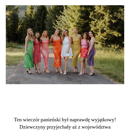
Ten wieczór panieński był naprawdę wyjątkowy!
Dziewczyny przyjechały aż z województwa