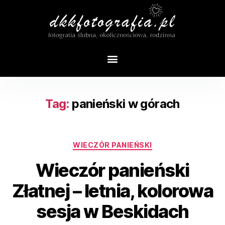
Tag:
panieński w górach
WIECZÓR PANIEŃSKI
Wieczór panieński
Złatnej – letnia, kolorowa
sesja w Beskidach