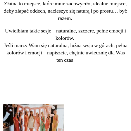
Złatna to miejsce, które mnie zachwyciło, idealne miejsce,
żeby złapać oddech, nacieszyć się naturą i po prostu… być
razem.
Uwielbiam takie sesje – naturalne, szczere, pełne emocji i
kolorów.
Jeśli marzy Wam się naturalna, luźna sesja w górach, pełna
kolorów i emocji – napiszcie, chętnie uwiecznię dla Was
ten czas!