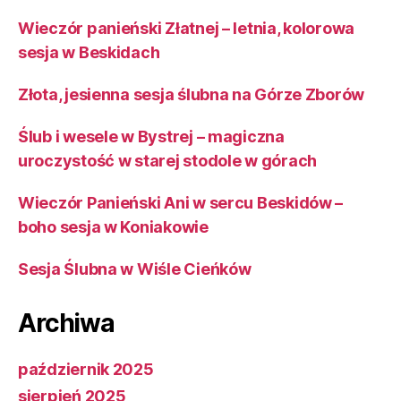
Wieczór panieński Złatnej – letnia, kolorowa
sesja w Beskidach
Złota, jesienna sesja ślubna na Górze Zborów
Ślub i wesele w Bystrej – magiczna
uroczystość w starej stodole w górach
Wieczór Panieński Ani w sercu Beskidów –
boho sesja w Koniakowie
Sesja Ślubna w Wiśle Cieńków
Archiwa
październik 2025
sierpień 2025