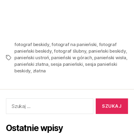
fotograf beskidy
,
fotograf na panieński
,
fotograf
panieński beskidy
,
fotograf ślubny
,
panieński beskidy
,
panieński ustroń
,
panieński w górach
,
panieński wisła
,
panieński złatna
,
sesja panieński
,
sesja panieński
beskidy
,
złatna
Ostatnie wpisy