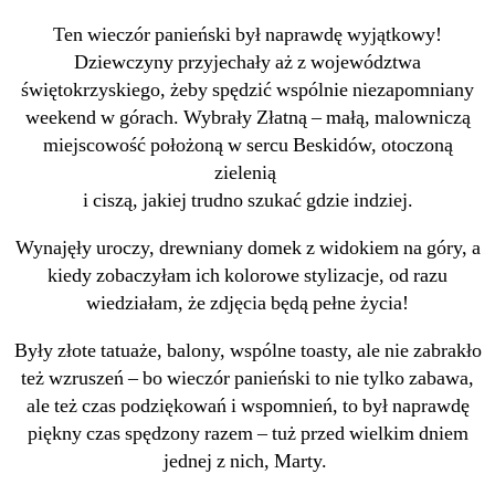
Ten wieczór panieński był naprawdę wyjątkowy!
Dziewczyny przyjechały aż z województwa
świętokrzyskiego, żeby spędzić wspólnie niezapomniany
weekend w górach. Wybrały Złatną – małą, malowniczą
miejscowość położoną w sercu Beskidów, otoczoną
zielenią
i ciszą, jakiej trudno szukać gdzie indziej.
Wynajęły uroczy, drewniany domek z widokiem na góry, a
kiedy zobaczyłam ich kolorowe stylizacje, od razu
wiedziałam, że zdjęcia będą pełne życia!
Były złote tatuaże, balony, wspólne toasty, ale nie zabrakło
też wzruszeń – bo wieczór panieński to nie tylko zabawa,
ale też czas podziękowań i wspomnień, to był naprawdę
piękny czas spędzony razem – tuż przed wielkim dniem
jednej z nich, Marty.