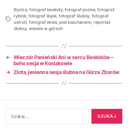
Bystra
,
fotograf beskidy
,
fotograf pszów
,
fotograf
rybnik
,
fotograf śląsk
,
fotograf ślubny
,
fotograf
ustroń
,
fotograf wisła
,
pod kasztanami
,
reportaż
ślubny
,
wesele w górach
←
Wieczór Panieński Ani w sercu Beskidów –
boho sesja w Koniakowie
→
Złota, jesienna sesja ślubna na Górze Zborów