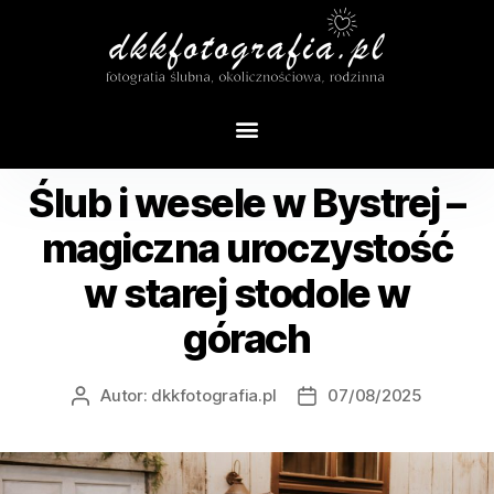
REPORTAŻ ŚLUBNY
Ślub i wesele w Bystrej –
magiczna uroczystość
w starej stodole w
górach
Autor:
dkkfotografia.pl
07/08/2025