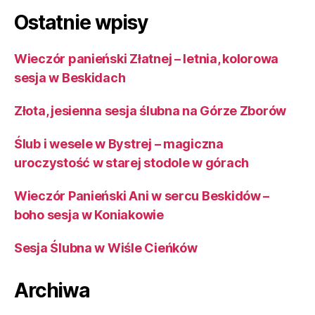
Ostatnie wpisy
Wieczór panieński Złatnej – letnia, kolorowa
sesja w Beskidach
Złota, jesienna sesja ślubna na Górze Zborów
Ślub i wesele w Bystrej – magiczna
uroczystość w starej stodole w górach
Wieczór Panieński Ani w sercu Beskidów –
boho sesja w Koniakowie
Sesja Ślubna w Wiśle Cieńków
Archiwa