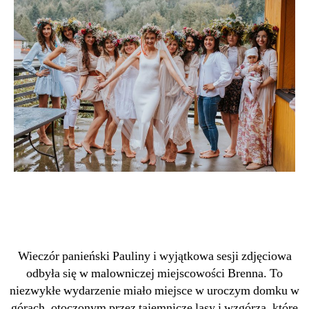
Wieczór panieński Pauliny i wyjątkowa sesji zdjęciowa
odbyła się w malowniczej miejscowości Brenna. To
niezwykłe wydarzenie miało miejsce w uroczym domku w
górach, otoczonym przez tajemnicze lasy i wzgórza, które