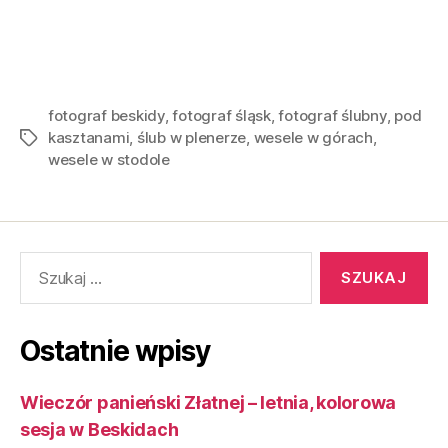
fotograf beskidy
,
fotograf śląsk
,
fotograf ślubny
,
pod
kasztanami
,
ślub w plenerze
,
wesele w górach
,
wesele w stodole
Ostatnie wpisy
Wieczór panieński Złatnej – letnia, kolorowa
sesja w Beskidach