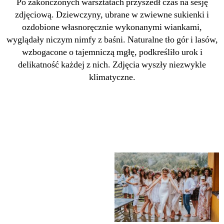
Po zakończonych warsztatach przyszedł czas na sesję
zdjęciową. Dziewczyny, ubrane w zwiewne sukienki i
ozdobione własnoręcznie wykonanymi wiankami,
wyglądały niczym nimfy z baśni. Naturalne tło gór i lasów,
wzbogacone o tajemniczą mgłę, podkreśliło urok i
delikatność każdej z nich. Zdjęcia wyszły niezwykle
klimatyczne.