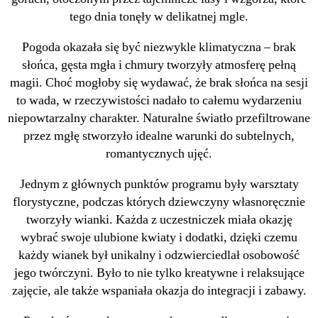
tego dnia tonęły w delikatnej mgle.
Pogoda okazała się być niezwykle klimatyczna – brak
słońca, gęsta mgła i chmury tworzyły atmosferę pełną
magii. Choć mogłoby się wydawać, że brak słońca na sesji
to wada, w rzeczywistości nadało to całemu wydarzeniu
niepowtarzalny charakter. Naturalne światło przefiltrowane
przez mgłę stworzyło idealne warunki do subtelnych,
romantycznych ujęć.
Jednym z głównych punktów programu były warsztaty
florystyczne, podczas których dziewczyny własnoręcznie
tworzyły wianki. Każda z uczestniczek miała okazję
wybrać swoje ulubione kwiaty i dodatki, dzięki czemu
każdy wianek był unikalny i odzwierciedlał osobowość
jego twórczyni. Było to nie tylko kreatywne i relaksujące
zajęcie, ale także wspaniała okazja do integracji i zabawy.