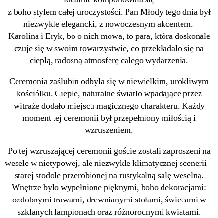
z boho stylem całej uroczystości. Pan Młody tego dnia był
niezwykle elegancki, z nowoczesnym akcentem.
Karolina i Eryk, bo o nich mowa, to para, która doskonale
czuje się w swoim towarzystwie, co przekładało się na
ciepłą, radosną atmosferę całego wydarzenia.
Ceremonia zaślubin odbyła się w niewielkim, urokliwym
kościółku. Ciepłe, naturalne światło wpadające przez
witraże dodało miejscu magicznego charakteru. Każdy
moment tej ceremonii był przepełniony miłością i
wzruszeniem.
Po tej wzruszającej ceremonii goście zostali zaproszeni na
wesele w nietypowej, ale niezwykle klimatycznej scenerii –
starej stodole przerobionej na rustykalną salę weselną.
Wnętrze było wypełnione pięknymi, boho dekoracjami:
ozdobnymi trawami, drewnianymi stołami, świecami w
szklanych lampionach oraz różnorodnymi kwiatami.