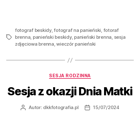
fotograf beskidy
,
fotograf na panieński
,
fotoraf
brenna
,
panieński beskidy
,
panieński brenna
,
sesja
zdjęciowa brenna
,
wieczór panieński
SESJA RODZINNA
Sesja z okazji Dnia Matki
Autor:
dkkfotografia.pl
15/07/2024