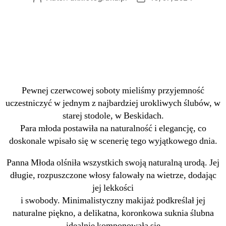
Pewnej czerwcowej soboty mieliśmy przyjemność
uczestniczyć w jednym z najbardziej urokliwych ślubów, w
starej stodole, w Beskidach.
Para młoda postawiła na naturalność i elegancję, co
doskonale wpisało się w scenerię tego wyjątkowego dnia.
Panna Młoda olśniła wszystkich swoją naturalną urodą. Jej
długie, rozpuszczone włosy falowały na wietrze, dodając
jej lekkości
i swobody. Minimalistyczny makijaż podkreślał jej
naturalne piękno, a delikatna, koronkowa suknia ślubna
idealnie komponowała się