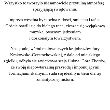
Wszystko to tworzyło niesamowicie przytulną atmosferę,
sprzyjającą świętowaniu.
Impreza weselna była pełna radości, śmiechu i tańca.
Goście bawili się do białego rana, ciesząc się wyjątkową
muzyką, pysznym jedzeniem
i doskonałym towarzystwem.
Następnie, wśród malowniczych krajobrazów Jury
Krakowsko-Częstochowskiej, z dala od miejskiego
zgiełku, odbyła się wyjątkowa sesja ślubna. Góra Zborów,
ze swoją niepowtarzalną przyrodą i imponującymi
formacjami skalnymi, stała się idealnym tłem dla tej
romantycznej historii.