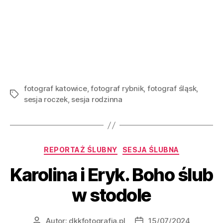
fotograf katowice
,
fotograf rybnik
,
fotograf śląsk
,
sesja roczek
,
sesja rodzinna
REPORTAŻ ŚLUBNY
SESJA ŚLUBNA
Karolina i Eryk. Boho ślub
w stodole
Autor:
dkkfotografia.pl
15/07/2024