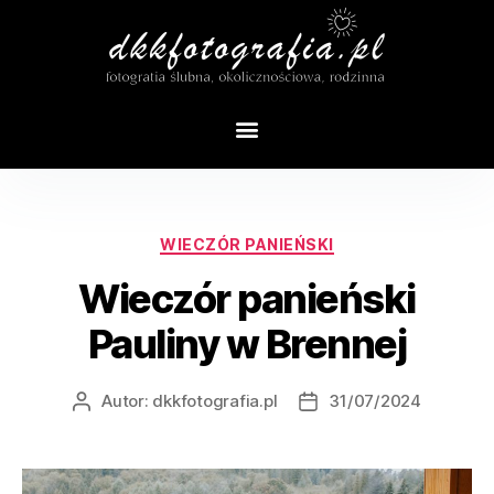
Miesiąc:
lipiec 2024
WIECZÓR PANIEŃSKI
Wieczór panieński
Pauliny w Brennej
Autor:
dkkfotografia.pl
31/07/2024