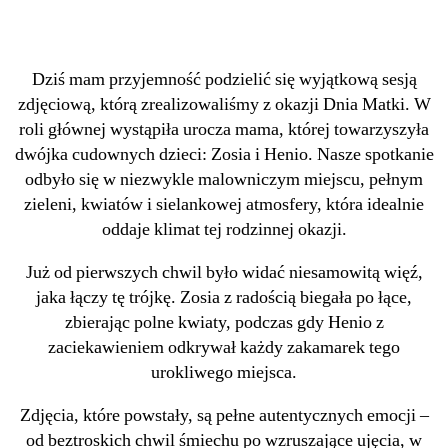
Dziś mam przyjemność podzielić się wyjątkową sesją
zdjęciową, którą zrealizowaliśmy z okazji Dnia Matki. W
roli głównej wystąpiła urocza mama, której towarzyszyła
dwójka cudownych dzieci: Zosia i Henio. Nasze spotkanie
odbyło się w niezwykle malowniczym miejscu, pełnym
zieleni, kwiatów i sielankowej atmosfery, która idealnie
oddaje klimat tej rodzinnej okazji.
Już od pierwszych chwil było widać niesamowitą więź,
jaka łączy tę trójkę. Zosia z radością biegała po łące,
zbierając polne kwiaty, podczas gdy Henio z
zaciekawieniem odkrywał każdy zakamarek tego
urokliwego miejsca.
Zdjęcia, które powstały, są pełne autentycznych emocji –
od beztroskich chwil śmiechu po wzruszające ujęcia, w