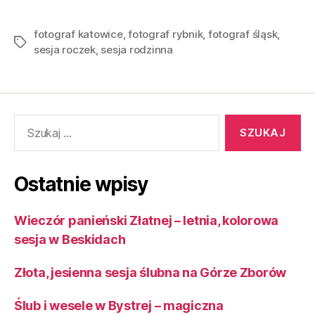
fotograf katowice
,
fotograf rybnik
,
fotograf śląsk
,
sesja roczek
,
sesja rodzinna
Ostatnie wpisy
Wieczór panieński Złatnej – letnia, kolorowa
sesja w Beskidach
Złota, jesienna sesja ślubna na Górze Zborów
Ślub i wesele w Bystrej – magiczna