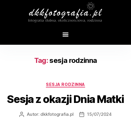
Tag:
sesja rodzinna
SESJA RODZINNA
Sesja z okazji Dnia Matki
Autor:
dkkfotografia.pl
15/07/2024