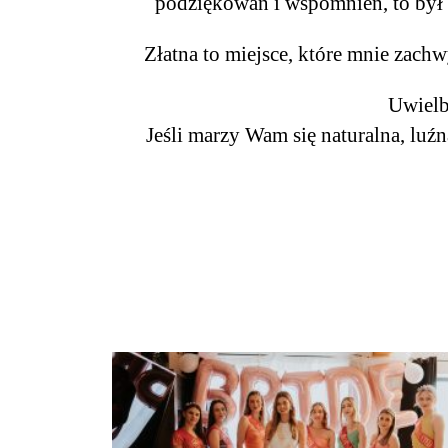
podziękowań i wspomnień, to był 
Złatna to miejsce, które mnie zachw
Uwielbi
Jeśli marzy Wam się naturalna, luźn