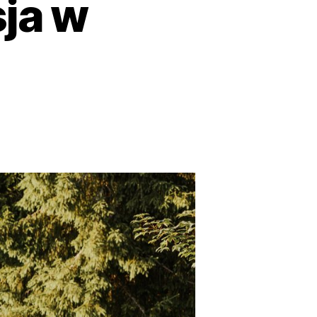
sja w