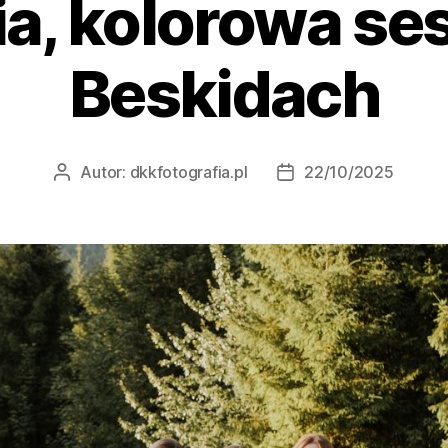
ia, kolorowa se
Beskidach
Autor:
dkkfotografia.pl
22/10/2025