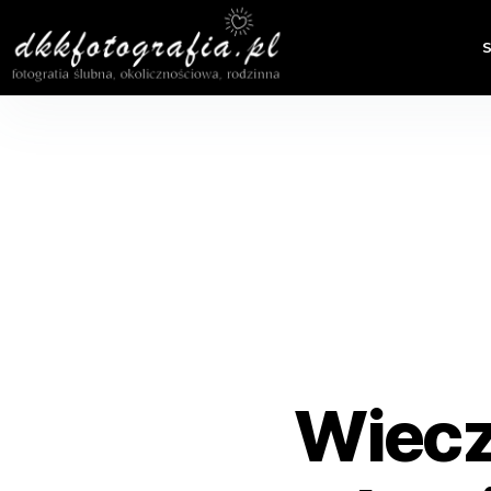
Wieczó