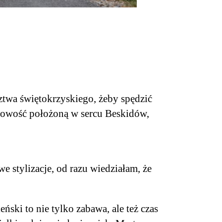
twa świętokrzyskiego, żeby spędzić
cowość położoną w sercu Beskidów,
 stylizacje, od razu wiedziałam, że
eński to nie tylko zabawa, ale też czas