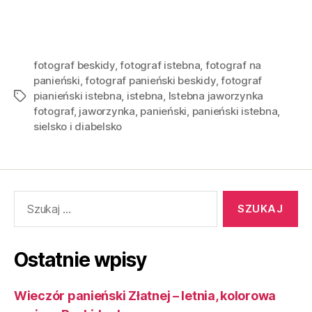
fotograf beskidy
,
fotograf istebna
,
fotograf na
panieński
,
fotograf panieński beskidy
,
fotograf
pianieński istebna
,
istebna
,
Istebna jaworzynka
fotograf
,
jaworzynka
,
panieński
,
panieński istebna
,
sielsko i diabelsko
Ostatnie wpisy
Wieczór panieński Złatnej – letnia, kolorowa