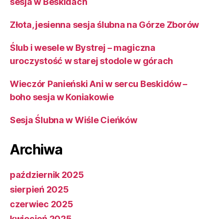
sesja w Beskidach
Złota, jesienna sesja ślubna na Górze Zborów
Ślub i wesele w Bystrej – magiczna
uroczystość w starej stodole w górach
Wieczór Panieński Ani w sercu Beskidów –
boho sesja w Koniakowie
Sesja Ślubna w Wiśle Cieńków
Archiwa
październik 2025
sierpień 2025
czerwiec 2025
kwiecień 2025