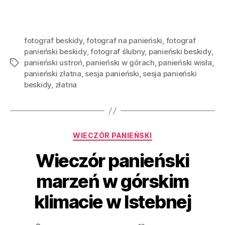
fotograf beskidy
,
fotograf na panieński
,
fotograf
panieński beskidy
,
fotograf ślubny
,
panieński beskidy
,
panieński ustroń
,
panieński w górach
,
panieński wisła
,
panieński złatna
,
sesja panieński
,
sesja panieński
beskidy
,
złatna
WIECZÓR PANIEŃSKI
Wieczór panieński
marzeń w górskim
klimacie w Istebnej