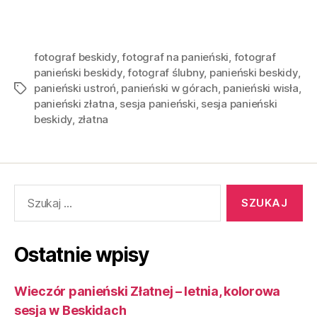
fotograf beskidy
,
fotograf na panieński
,
fotograf
panieński beskidy
,
fotograf ślubny
,
panieński beskidy
,
panieński ustroń
,
panieński w górach
,
panieński wisła
,
panieński złatna
,
sesja panieński
,
sesja panieński
beskidy
,
złatna
Ostatnie wpisy
Wieczór panieński Złatnej – letnia, kolorowa
sesja w Beskidach