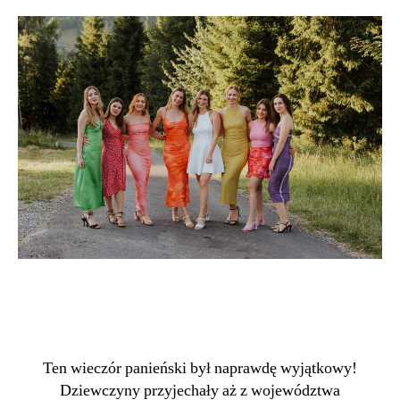
Ten wieczór panieński był naprawdę wyjątkowy!
Dziewczyny przyjechały aż z województwa