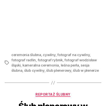
ceremonia ślubna
,
cywilny
,
fotograf na cywilny
,
fotograf radlin
,
fotograf rybnik
,
fotograf wodzisław
śląski
,
kameralna ceremonia
,
leśna perła
,
sesja
ślubna
,
ślub cywilny
,
ślub plenerowy
,
ślub w plenerze
REPORTAŻ ŚLUBNY