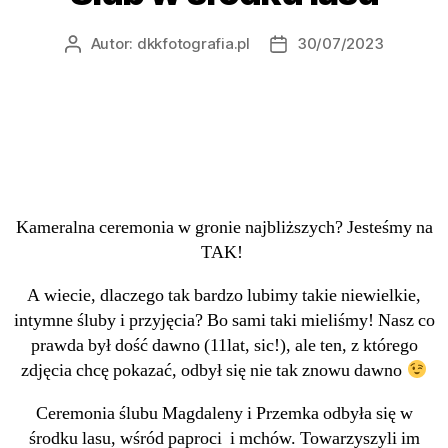
Autor:
dkkfotografia.pl
30/07/2023
Kameralna ceremonia w gronie najbliższych? Jesteśmy na
TAK!
A wiecie, dlaczego tak bardzo lubimy takie niewielkie,
intymne śluby i przyjęcia? Bo sami taki mieliśmy! Nasz co
prawda był dość dawno (11lat, sic!), ale ten, z którego
zdjęcia chcę pokazać, odbył się nie tak znowu dawno
Ceremonia ślubu Magdaleny i Przemka odbyła się w
środku lasu, wśród paproci i mchów. Towarzyszyli im