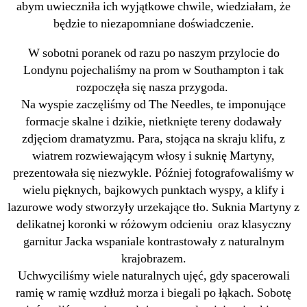
abym uwieczniła ich wyjątkowe chwile, wiedziałam, że
będzie to niezapomniane doświadczenie.
W sobotni poranek od razu po naszym przylocie do
Londynu pojechaliśmy na prom w
Southampton
i tak
rozpoczęła się nasza przygoda.
Na wyspie zaczęliśmy od The Needles, te imponujące
formacje skalne i dzikie, nietknięte tereny dodawały
zdjęciom dramatyzmu. Para, stojąca na skraju klifu, z
wiatrem rozwiewającym włosy i suknię Martyny,
prezentowała się niezwykle. Później fotografowaliśmy w
wielu pięknych, bajkowych punktach wyspy, a klify i
lazurowe wody stworzyły urzekające tło. Suknia Martyny z
delikatnej koronki w różowym odcieniu oraz klasyczny
garnitur Jacka wspaniale kontrastowały z naturalnym
krajobrazem.
Uchwyciliśmy wiele naturalnych ujęć, gdy spacerowali
ramię w ramię wzdłuż morza i biegali po łąkach. Sobotę