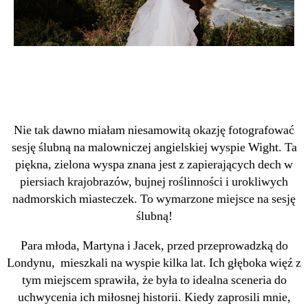
Nie tak dawno miałam niesamowitą okazję fotografować
sesję ślubną na malowniczej angielskiej wyspie Wight. Ta
piękna, zielona wyspa znana jest z zapierających dech w
piersiach krajobrazów, bujnej roślinności i urokliwych
nadmorskich miasteczek. To wymarzone miejsce na sesję
ślubną!
Para młoda, Martyna i Jacek, przed przeprowadzką do
Londynu, mieszkali na wyspie kilka lat. Ich głęboka więź z
tym miejscem sprawiła, że była to idealna sceneria do
uchwycenia ich miłosnej historii. Kiedy zaprosili mnie,