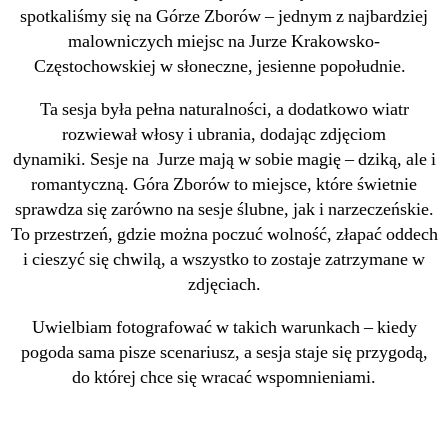
spotkaliśmy się na Górze Zborów – jednym z najbardziej
malowniczych miejsc na Jurze Krakowsko-
Częstochowskiej w słoneczne, jesienne popołudnie.
Ta sesja była pełna naturalności, a dodatkowo wiatr
rozwiewał włosy i ubrania, dodając zdjęciom
dynamiki. Sesje na Jurze mają w sobie magię – dziką, ale i
romantyczną. Góra Zborów to miejsce, które świetnie
sprawdza się zarówno na sesje ślubne, jak i narzeczeńskie.
To przestrzeń, gdzie można poczuć wolność, złapać oddech
i cieszyć się chwilą, a wszystko to zostaje zatrzymane w
zdjęciach.
Uwielbiam fotografować w takich warunkach – kiedy
pogoda sama pisze scenariusz, a sesja staje się przygodą,
do której chce się wracać wspomnieniami.