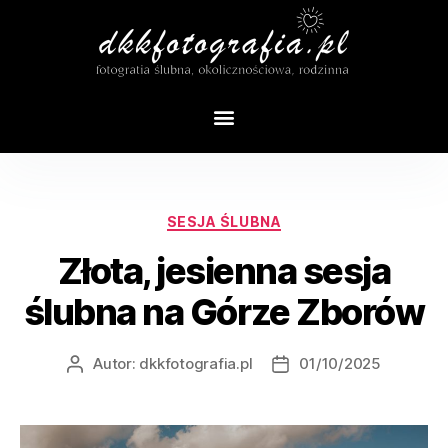
Tag:
sesja ślubna
SESJA ŚLUBNA
Złota, jesienna sesja
ślubna na Górze Zborów
Autor:
dkkfotografia.pl
01/10/2025