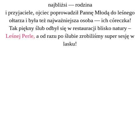
najbliżsi — rodzina
i przyjaciele, ojciec poprowadził Pannę Młodą do leśnego
ołtarza i była też najważniejsza osoba — ich córeczka!
Tak piękny ślub odbył się w restauracji blisko natury –
Leśnej Perle,
a od razu po ślubie zrobiliśmy super sesję w
lasku!