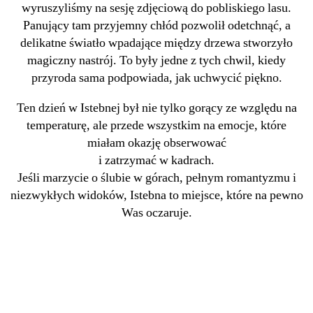
wyruszyliśmy na sesję zdjęciową do pobliskiego lasu.
Panujący tam przyjemny chłód pozwolił odetchnąć, a
delikatne światło wpadające między drzewa stworzyło
magiczny nastrój. To były jedne z tych chwil, kiedy
przyroda sama podpowiada, jak uchwycić piękno.
Ten dzień w Istebnej był nie tylko gorący ze względu na
temperaturę, ale przede wszystkim na emocje, które
miałam okazję obserwować
i zatrzymać w kadrach.
Jeśli marzycie o ślubie w górach, pełnym romantyzmu i
niezwykłych widoków, Istebna to miejsce, które na pewno
Was oczaruje.