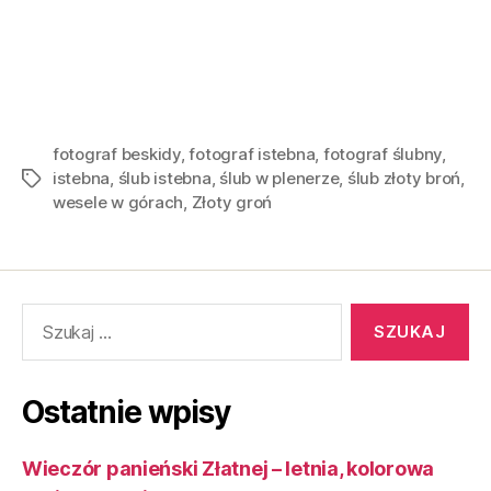
fotograf beskidy
,
fotograf istebna
,
fotograf ślubny
,
istebna
,
ślub istebna
,
ślub w plenerze
,
ślub złoty broń
,
wesele w górach
,
Złoty groń
Ostatnie wpisy
Wieczór panieński Złatnej – letnia, kolorowa