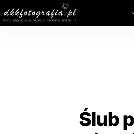
Ślub p