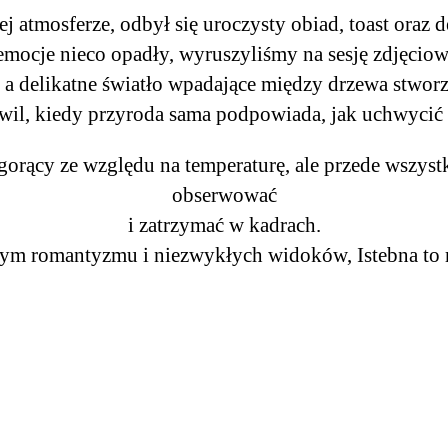
j atmosferze, odbył się uroczysty obiad, toast oraz d
emocje nieco opadły, wyruszyliśmy na sesję zdjęciow
a delikatne światło wpadające między drzewa stworz
wil, kiedy przyroda sama podpowiada, jak uchwycić
 gorący ze względu na temperaturę, ale przede wszys
obserwować
i zatrzymać w kadrach.
łnym romantyzmu i niezwykłych widoków, Istebna to 