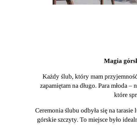
Magia górsk
Każdy ślub, który mam przyjemność u
zapamiętam na długo. Para młoda – ni
które sp
Ceremonia ślubu odbyła się na tarasie
górskie szczyty. To miejsce było idea