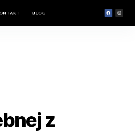
ONTAKT
BLOG
ebnej z