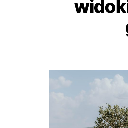
widok