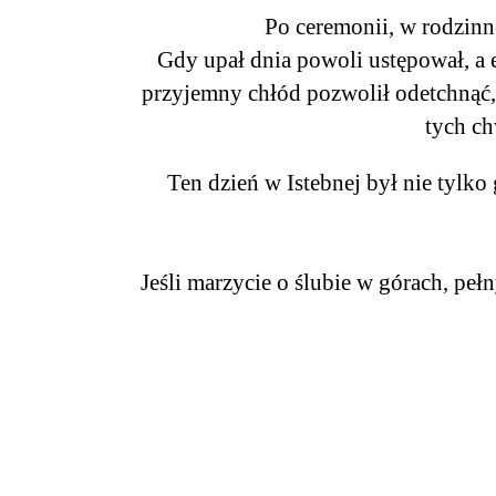
Po ceremonii, w rodzinne
Gdy upał dnia powoli ustępował, a 
przyjemny chłód pozwolił odetchnąć, 
tych ch
Ten dzień w Istebnej był nie tylko
Jeśli marzycie o ślubie w górach, pe