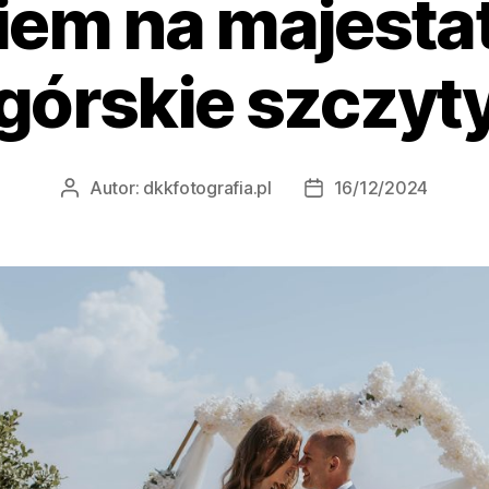
iem na majesta
górskie szczyt
Autor:
dkkfotografia.pl
16/12/2024