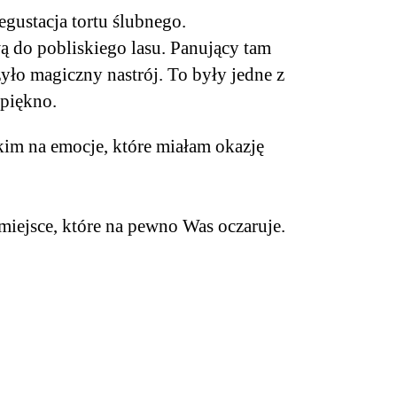
egustacja tortu ślubnego.
ą do pobliskiego lasu. Panujący tam
yło magiczny nastrój. To były jedne z
 piękno.
tkim na emocje, które miałam okazję
miejsce, które na pewno Was oczaruje.