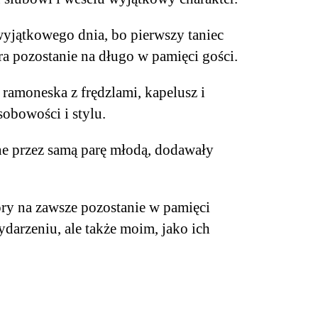
 wyjątkowego dnia, bo pierwszy taniec
ra pozostanie na długo w pamięci gości.
moneska z frędzlami, kapelusz i
obowości i stylu.
ne przez samą parę młodą, dodawały
tóry na zawsze pozostanie w pamięci
arzeniu, ale także moim, jako ich