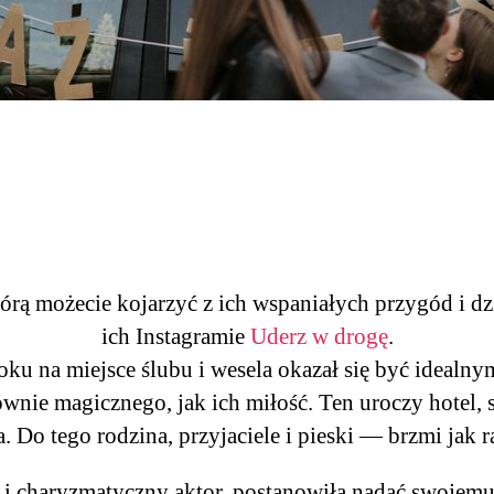
którą możecie kojarzyć z ich wspaniałych przygód i
ich Instagramie
Uderz w drogę
.
ku na miejsce ślubu i wesela okazał się być idealny
ównie magicznego, jak ich miłość. Ten uroczy hotel, 
. Do tego rodzina, przyjaciele i pieski — brzmi jak r
i charyzmatyczny aktor, postanowiła nadać swojemu