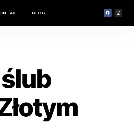
ONTAKT
BLOG
 ślub
Złotym