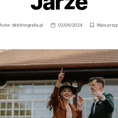
Jarze
Autor:
dkkfotografia.pl
02/06/2024
Wpis przyp