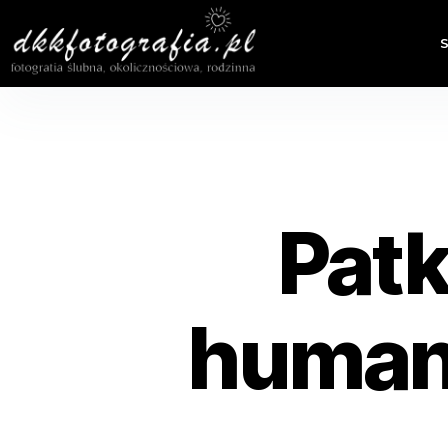
Patk
human