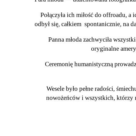
Połączyła ich miłość do offroadu, a 
odbył się, całkiem spontanicznie, na d
Panna młoda zachwyciła wszystk
oryginalne amery
Ceremonię humanistyczną prowadził
Wesele było pełne radości, śmiechu
nowożeńców i wszystkich, którzy 