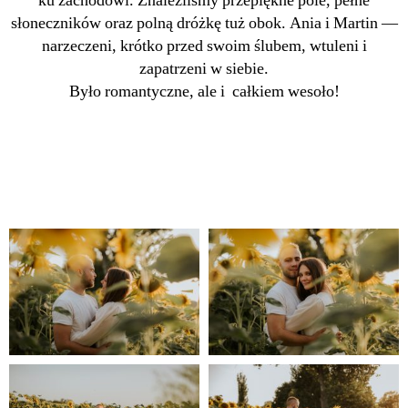
ku zachodowi. Znaleźliśmy przepiękne pole, pełne
słoneczników oraz polną dróżkę tuż obok. Ania i Martin —
narzeczeni, krótko przed swoim ślubem, wtuleni i
zapatrzeni w siebie.
Było romantyczne, ale i całkiem wesoło!