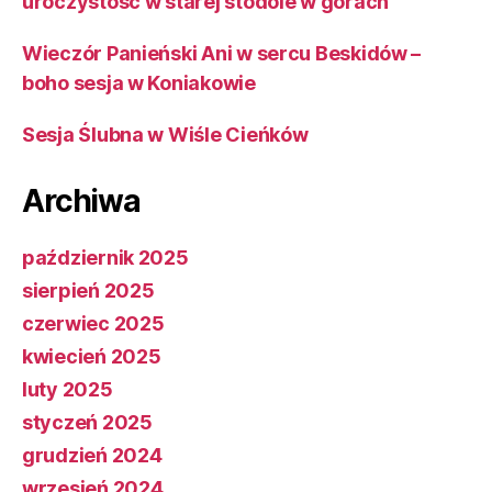
uroczystość w starej stodole w górach
Wieczór Panieński Ani w sercu Beskidów –
boho sesja w Koniakowie
Sesja Ślubna w Wiśle Cieńków
Archiwa
październik 2025
sierpień 2025
czerwiec 2025
kwiecień 2025
luty 2025
styczeń 2025
grudzień 2024
wrzesień 2024