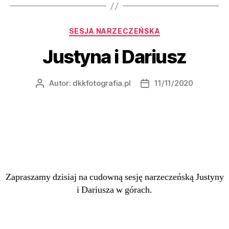
SESJA NARZECZEŃSKA
Justyna i Dariusz
Autor:
dkkfotografia.pl
11/11/2020
Zapraszamy dzisiaj na cudowną sesję narzeczeńską Justyny
i Dariusza w górach.