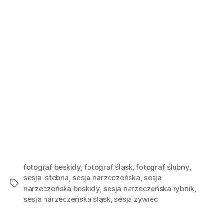
fotograf beskidy
,
fotograf śląsk
,
fotograf ślubny
,
sesja istebna
,
sesja narzeczeńska
,
sesja
narzeczeńska beskidy
,
sesja narzeczeńska rybnik
,
sesja narzeczeńska śląsk
,
sesja żywiec