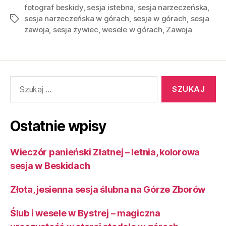
fotograf beskidy
,
sesja istebna
,
sesja narzeczeńska
,
sesja narzeczeńska w górach
,
sesja w górach
,
sesja
zawoja
,
sesja żywiec
,
wesele w górach
,
Zawoja
Ostatnie wpisy
Wieczór panieński Złatnej – letnia, kolorowa
sesja w Beskidach
Złota, jesienna sesja ślubna na Górze Zborów
Ślub i wesele w Bystrej – magiczna