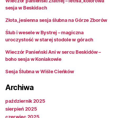
Wieczór panieński Złatnej – letnia, kolorowa
sesja w Beskidach
Złota, jesienna sesja ślubna na Górze Zborów
Ślub i wesele w Bystrej – magiczna
uroczystość w starej stodole w górach
Wieczór Panieński Ani w sercu Beskidów –
boho sesja w Koniakowie
Sesja Ślubna w Wiśle Cieńków
Archiwa
październik 2025
sierpień 2025
czerwiec 2025