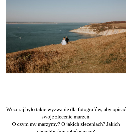
Wczoraj było takie wyzwanie dla fotografów, aby opisać
swoje zlecenie marzeń.
O czym my marzymy? O jakich zleceniach? Jakich
chcielibyśmy robić więcej?