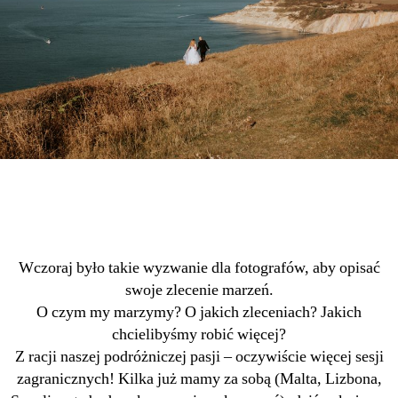
Wczoraj było takie wyzwanie dla fotografów, aby opisać
swoje zlecenie marzeń.
O czym my marzymy? O jakich zleceniach? Jakich
chcielibyśmy robić więcej?
Z racji naszej podróżniczej pasji – oczywiście więcej sesji
zagranicznych! Kilka już mamy za sobą (Malta, Lizbona,