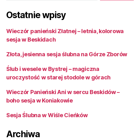
Ostatnie wpisy
Wieczór panieński Złatnej – letnia, kolorowa
sesja w Beskidach
Złota, jesienna sesja ślubna na Górze Zborów
Ślub i wesele w Bystrej – magiczna
uroczystość w starej stodole w górach
Wieczór Panieński Ani w sercu Beskidów –
boho sesja w Koniakowie
Sesja Ślubna w Wiśle Cieńków
Archiwa