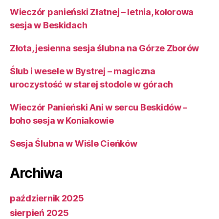
Wieczór panieński Złatnej – letnia, kolorowa
sesja w Beskidach
Złota, jesienna sesja ślubna na Górze Zborów
Ślub i wesele w Bystrej – magiczna
uroczystość w starej stodole w górach
Wieczór Panieński Ani w sercu Beskidów –
boho sesja w Koniakowie
Sesja Ślubna w Wiśle Cieńków
Archiwa
październik 2025
sierpień 2025