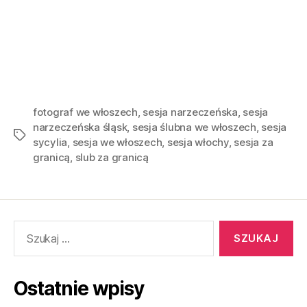
fotograf we włoszech
,
sesja narzeczeńska
,
sesja
narzeczeńska śląsk
,
sesja ślubna we włoszech
,
sesja
sycylia
,
sesja we włoszech
,
sesja włochy
,
sesja za
granicą
,
slub za granicą
Ostatnie wpisy