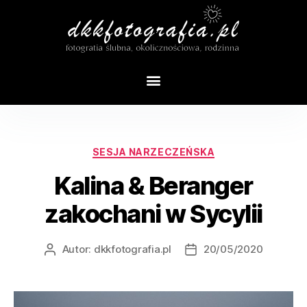
Tag:
sesja włochy
SESJA NARZECZEŃSKA
Kalina & Beranger
zakochani w Sycylii
Autor:
dkkfotografia.pl
20/05/2020