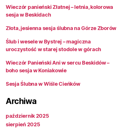
Wieczór panieński Złatnej – letnia, kolorowa
sesja w Beskidach
Złota, jesienna sesja ślubna na Górze Zborów
Ślub i wesele w Bystrej – magiczna
uroczystość w starej stodole w górach
Wieczór Panieński Ani w sercu Beskidów –
boho sesja w Koniakowie
Sesja Ślubna w Wiśle Cieńków
Archiwa
październik 2025
sierpień 2025