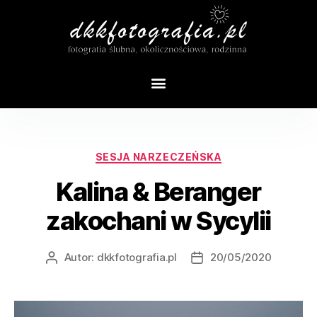
Tag:
sesja ślubna we włoszech
SESJA NARZECZEŃSKA
Kalina & Beranger
zakochani w Sycylii
Autor:
dkkfotografia.pl
20/05/2020