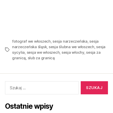
fotograf we włoszech
,
sesja narzeczeńska
,
sesja
narzeczeńska śląsk
,
sesja ślubna we włoszech
,
sesja
sycylia
,
sesja we włoszech
,
sesja włochy
,
sesja za
granicą
,
slub za granicą
Ostatnie wpisy