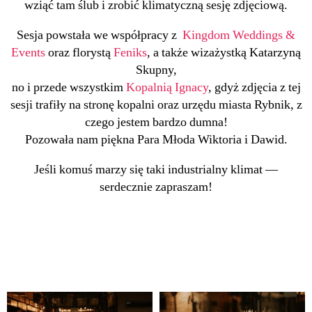
wziąć tam ślub i zrobić klimatyczną sesję zdjęciową.
Sesja powstała we współpracy z
Kingdom Weddings &
Events
oraz florystą
Feniks
, a także wizażystką Katarzyną
Skupny,
no i przede wszystkim
Kopalnią Ignacy
, gdyż zdjęcia z tej
sesji trafiły na stronę kopalni oraz urzędu miasta Rybnik, z
czego jestem bardzo dumna!
Pozowała nam piękna Para Młoda Wiktoria i Dawid.
Jeśli komuś marzy się taki industrialny klimat —
serdecznie zapraszam!