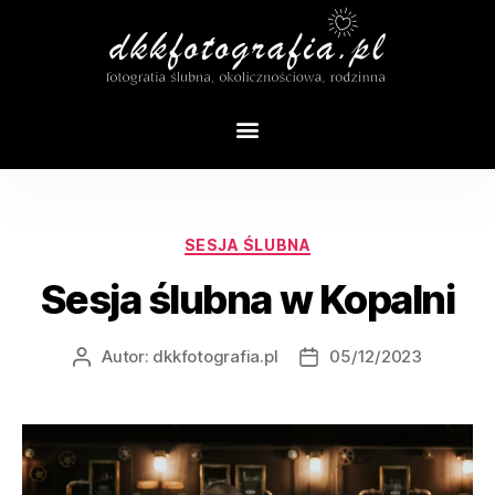
Tag:
sesja plenerowa
SESJA ŚLUBNA
Sesja ślubna w Kopalni
Autor:
dkkfotografia.pl
05/12/2023