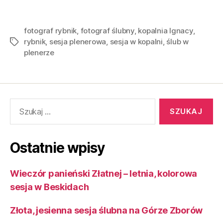
fotograf rybnik
,
fotograf ślubny
,
kopalnia Ignacy
,
rybnik
,
sesja plenerowa
,
sesja w kopalni
,
ślub w
plenerze
Ostatnie wpisy
Wieczór panieński Złatnej – letnia, kolorowa
sesja w Beskidach
Złota, jesienna sesja ślubna na Górze Zborów