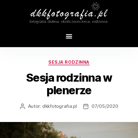
SESJA RODZINNA
Sesja rodzinna w
plenerze
Autor:
dkkfotografia.pl
07/05/2020