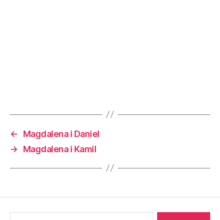
←
Magdalena i Daniel
→
Magdalena i Kamil